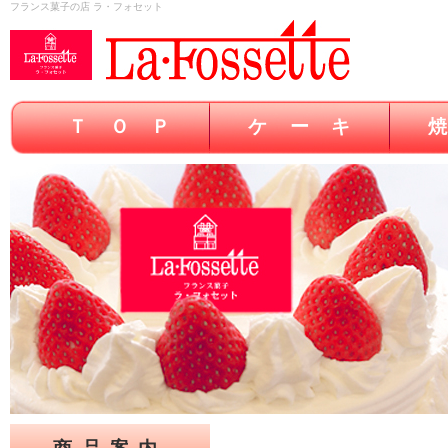
フランス菓子の店 ラ・フォセット
Ｔ Ｏ Ｐ
ケ ー キ
焼