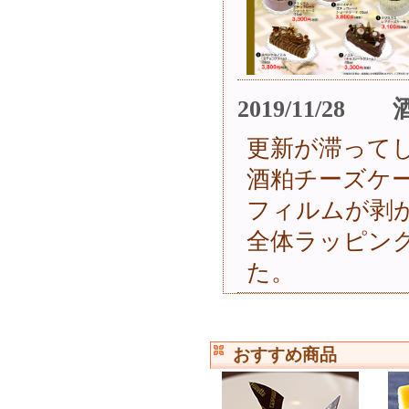
2019/11/
更新が滞って
酒粕チーズケ
フィルムが剥
全体ラッピン
た。
おすすめ商品