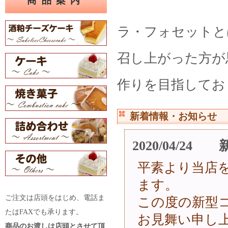
商品案内
ラ・フォセットと
召し上がった方が
作りを目指してお
新着情報・お知らせ
2020/04/
平素より当店
ます。
ご注文は店頭をはじめ、電話ま
この度の新型
たはFAXでも承ります。
お見舞い申し
商品のお渡しは店頭とさせて頂